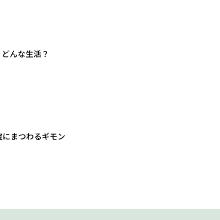
，どんな生活？
院にまつわるギモン