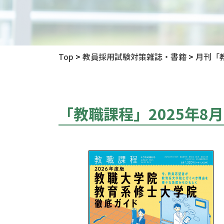
Top
>
教員採用試験対策雑誌・書籍
>
月刊「
「教職課程」2025年8