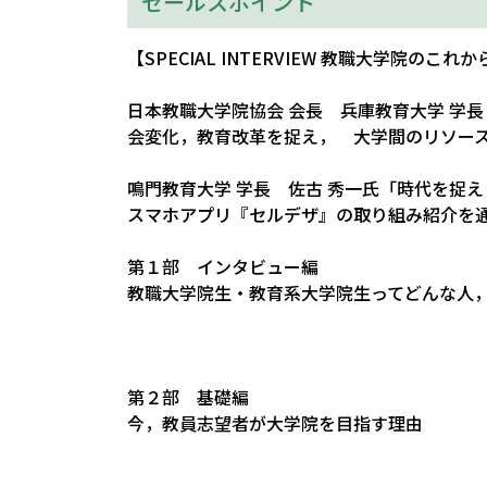
セールスポイント
【SPECIAL INTERVIEW 教職大学院のこれか
日本教職大学院協会 会長 兵庫教育大学 学
会変化，教育改革を捉え， 大学間のリソー
鳴門教育大学 学長 佐古 秀一氏「時代を捉
スマホアプリ『セルデザ』の取り組み紹介を
第１部 インタビュー編
教職大学院生・教育系大学院生ってどんな人
第２部 基礎編
今，教員志望者が大学院を目指す理由