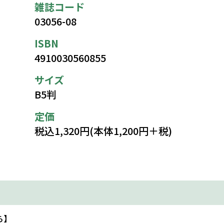
雑誌コード
03056-08
ISBN
4910030560855
サイズ
B5判
定価
税込1,320円(本体1,200円＋税)
ら】