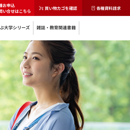
種お申込
買い物カゴを確認
各種資料請求
問い合せはこちら
ぶ大学シリーズ
雑誌・教育関連書籍