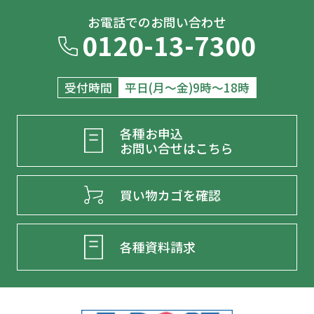
お電話でのお問い合わせ
0120-13-7300
受付時間
平日(月～金)9時～18時
各種お申込
お問い合せはこちら
買い物カゴを確認
各種資料請求