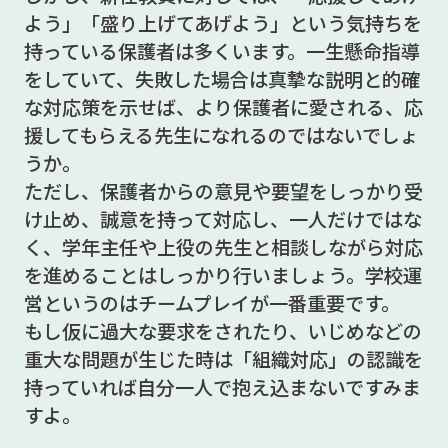
よう」「盛り上げてあげよう」という気持ちを
持っている保護者は多くいます。一生懸命指導
をしていて、失敗した場合は真摯な説明と的確
な対応策を示せば、より保護者に愛される、応
援してもらえる先生になれるのではないでしょ
うか。
ただし、保護者からの意見や要望をしっかり受
け止め、誠意を持って対応し、一人だけではな
く、学年主任や上役の先生と相談しながら対応
を進めることはしっかり行いましょう。学校運
営というのはチームプレイが一番重要です。
もし仮に過大な要求をされたり、いじめなどの
重大な問題が生じた時は「組織対応」の認識を
持っていれば自分一人で抱え込まないですみま
すよ。