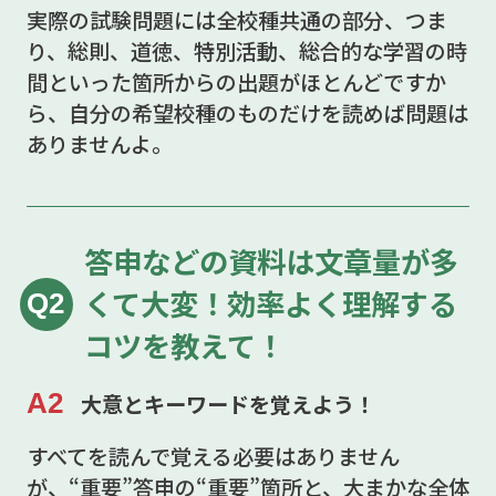
実際の試験問題には全校種共通の部分、つま
り、総則、道徳、特別活動、総合的な学習の時
間といった箇所からの出題がほとんどですか
ら、自分の希望校種のものだけを読めば問題は
ありませんよ。
答申などの資料は文章量が多
くて大変！効率よく理解する
Q2
コツを教えて！
A2
大意とキーワードを覚えよう！
すべてを読んで覚える必要はありません
が、“重要”答申の“重要”箇所と、大まかな全体