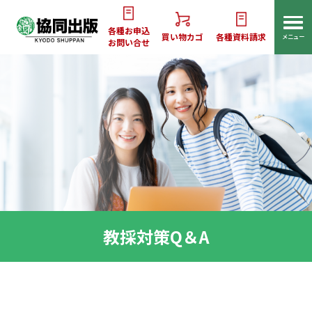
各種お申込
買い物カゴ
各種資料請求
メニュー
お問い合せ
教採対策Q＆A