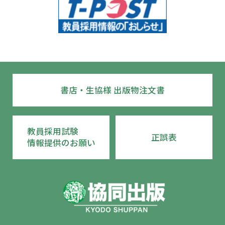
書店・生協様 出版物注文書
教員採用試験
正誤表
情報提供のお願い