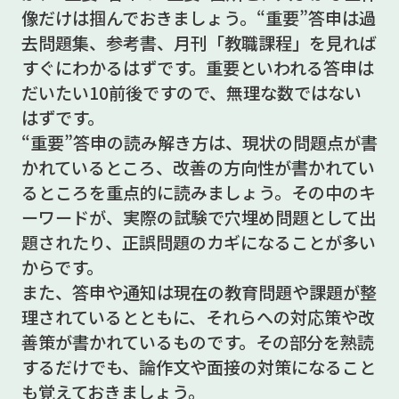
像だけは掴んでおきましょう。“重要”答申は過
去問題集、参考書、月刊「教職課程」を見れば
すぐにわかるはずです。重要といわれる答申は
だいたい10前後ですので、無理な数ではない
はずです。
“重要”答申の読み解き方は、現状の問題点が書
かれているところ、改善の方向性が書かれてい
るところを重点的に読みましょう。その中のキ
ーワードが、実際の試験で穴埋め問題として出
題されたり、正誤問題のカギになることが多い
からです。
また、答申や通知は現在の教育問題や課題が整
理されているとともに、それらへの対応策や改
善策が書かれているものです。その部分を熟読
するだけでも、論作文や面接の対策になること
も覚えておきましょう。