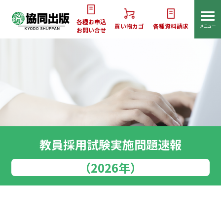
各種お申込
買い物カゴ
各種資料請求
メニュー
お問い合せ
教員採用試験実施問題速報
（2026年）