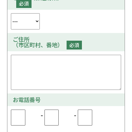
必須
ご住所
（市区町村、番地）
必須
お電話番号
-
-