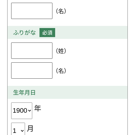
（名）
ふりがな
必須
（姓）
（名）
生年月日
年
月