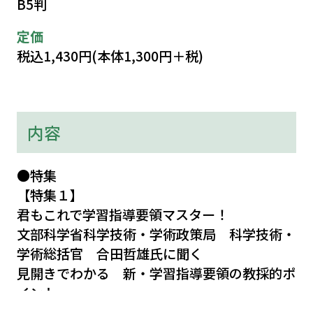
B5判
定価
税込1,430円(本体1,300円＋税)
内容
●特集
【特集１】
君もこれで学習指導要領マスター！
文部科学省科学技術・学術政策局 科学技術・
学術総括官 合田哲雄氏に聞く
見開きでわかる 新・学習指導要領の教採的ポ
イント
見開きでわかる 学習指導要領・教育改革の歴