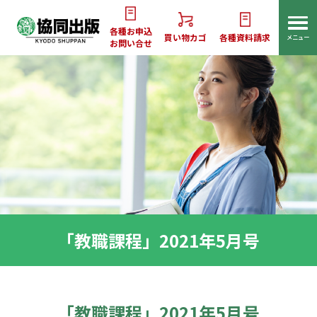
各種お申込
買い物カゴ
各種資料請求
メニュー
お問い合せ
「教職課程」2021年5月号
「教職課程」2021年5月号