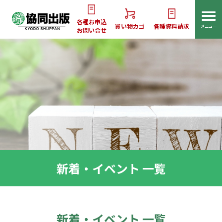
各種お申込
買い物カゴ
各種資料請求
メニュー
お問い合せ
新着・イベント 一覧
新着・イベント 一覧