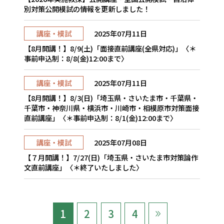
別対策公開模試の情報を更新しました！
講座・模試
2025年07月11日
【8月開講！】8/9(土)「面接直前講座(全県対応)」〈＊
事前申込制：8/8(金)12:00まで〉
講座・模試
2025年07月11日
【8月開講！】8/3(日)「埼玉県・さいたま市・千葉県・
千葉市・神奈川県・横浜市・川崎市・相模原市対策面接
直前講座」〈＊事前申込制：8/1(金)12:00まで〉
講座・模試
2025年07月08日
【７月開講！】7/27(日)「埼玉県・さいたま市対策論作
文直前講座」〈＊終了いたしました〉
1
2
3
4