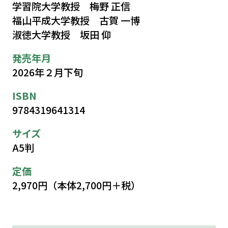
学習院大学教授 梅野 正信
福山平成大学教授 古賀 一博
淑徳大学教授 坂田 仰
発売年月
2026年２月下旬
ISBN
9784319641314
サイズ
A5判
定価
2,970円（本体2,700円＋税）