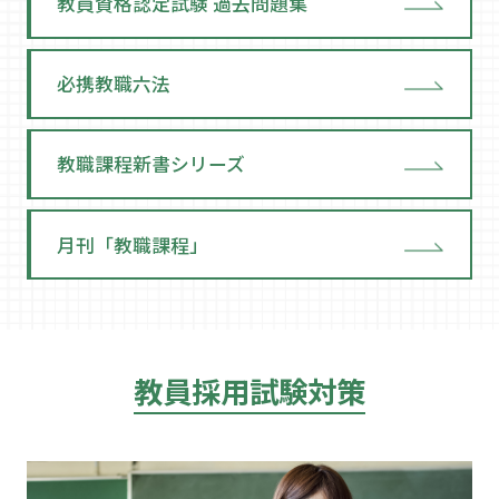
教員資格認定試験 過去問題集
必携教職六法
教職課程新書シリーズ
月刊「教職課程」
教員採用試験対策