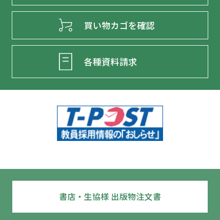
買い物カゴを確認
各種資料請求
書店・生協様 出版物注文書