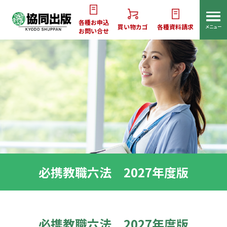
各種お申込
買い物カゴ
各種資料請求
メニュー
お問い合せ
必携教職六法 2027年度版
必携教職六法 2027年度版