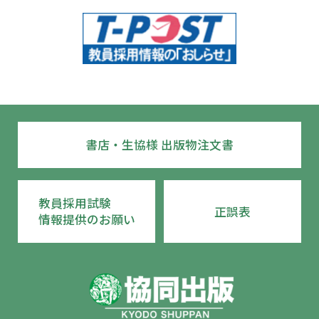
書店・生協様 出版物注文書
教員採用試験
正誤表
情報提供のお願い