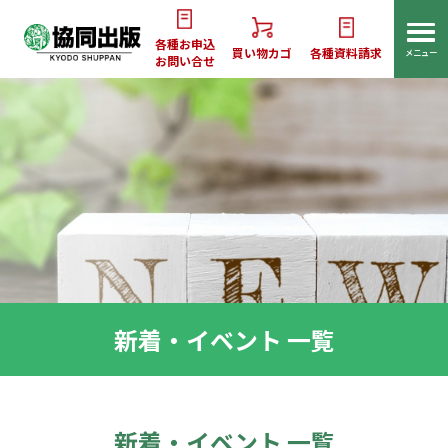
各種お申込
買い物カゴ
各種資料請求
メニュー
お問い合せ
新着・イベント 一覧
新着・イベント 一覧