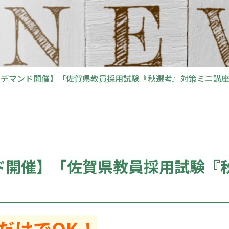
ンデマンド開催】「佐賀県教員採用試験『秋選考』対策ミニ講
ド開催】「佐賀県教員採用試験『
だけでOK！