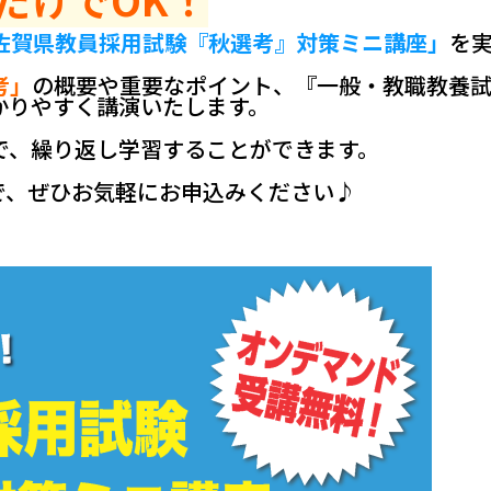
佐賀県教員採用試験『秋選考』対策ミニ講座」
を
考」
の概要や重要なポイント、『一般・教職教養
かりやすく講演いたします。
で、繰り返し学習することができます。
で、ぜひお気軽にお申込みください♪
。