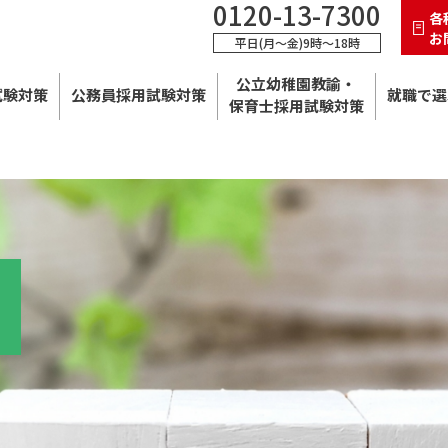
0120-13-7300
各
お
平日(月～金)9時～18時
公立幼稚園教諭・
試験対策
公務員採用試験対策
就職で選
保育士採用試験対策