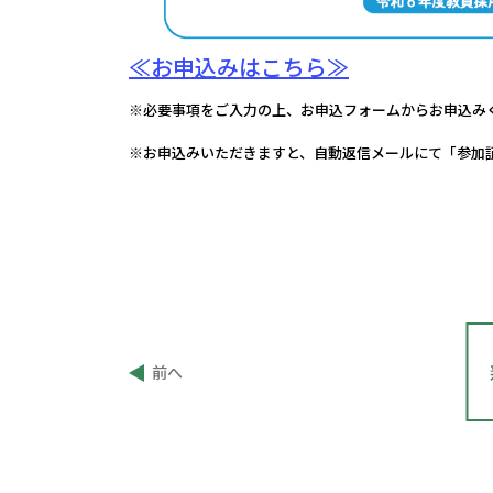
≪お申込みはこちら≫
※必要事項をご入力の上、お申込フォームからお申込み
※お申込みいただきますと、自動返信メールにて「参加証
投
前へ
稿
ナ
ビ
ゲ
ー