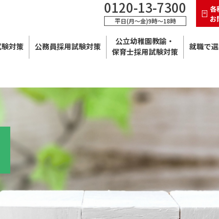
0120-13-7300
各
お
平日(月～金)9時～18時
公立幼稚園教諭・
試験対策
公務員採用試験対策
就職で選
保育士採用試験対策