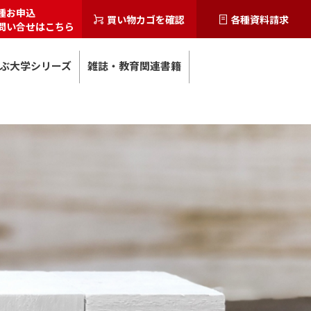
種お申込
買い物カゴを確認
各種資料請求
問い合せはこちら
ぶ大学シリーズ
雑誌・教育関連書籍