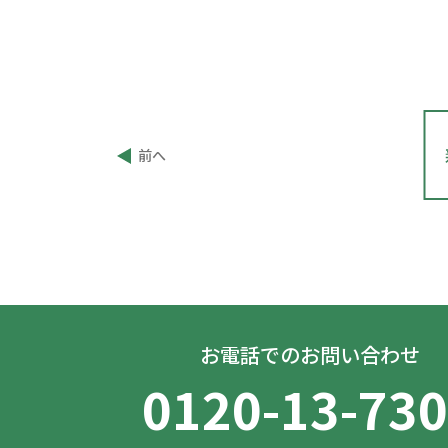
投
前へ
稿
ナ
ビ
ゲ
ー
シ
ョ
ン
お電話でのお問い合わせ
0120-13-73