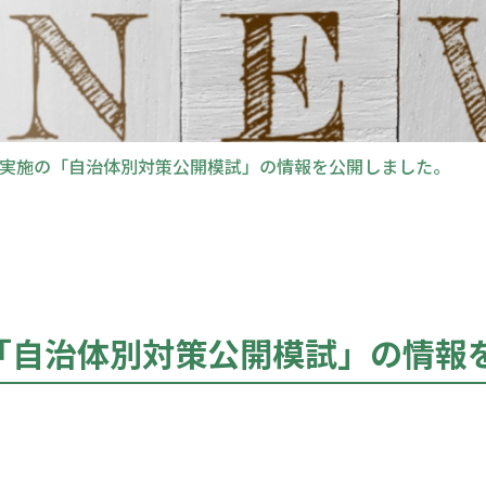
５月実施の「自治体別対策公開模試」の情報を公開しました。
の「自治体別対策公開模試」の情報