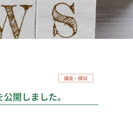
講座・模試
を公開しました。