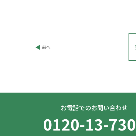
投
前へ
稿
ナ
ビ
ゲ
ー
シ
ョ
ン
お電話でのお問い合わせ
0120-13-73