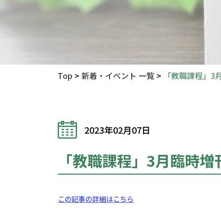
Top
>
新着・イベント 一覧
>
「教職課程」3
2023年02月07日
「教職課程」3月臨時増
この記事の詳細はこちら