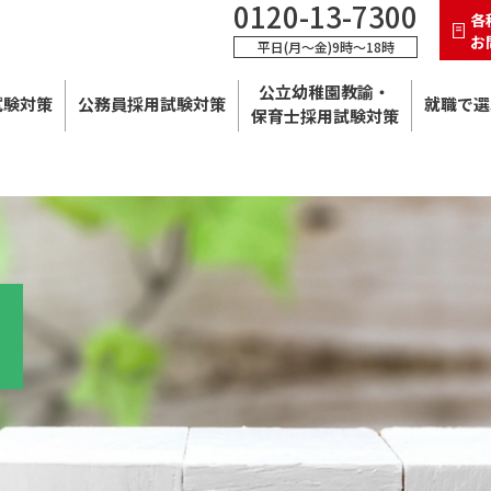
0120-13-7300
各
お
平日(月～金)9時～18時
公立幼稚園教諭・
試験対策
公務員採用試験対策
就職で選
保育士採用試験対策