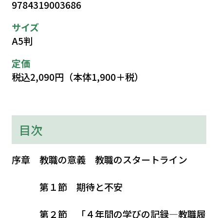
9784319003686
サイズ
A5判
定価
税込2,090円（本体1,900＋税）
目次
序章 教職の意義 教職のスタートライン
第１節 期待と不安
第２節 「４年間の学びの記録―教職履