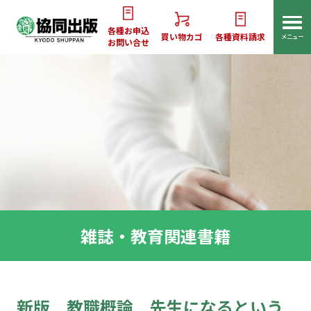
各種お申込
買い物カゴ
各種資料請求
メニュー
お問い合せ
雑誌・教育関連書籍
新版 教職概論 先生になるという