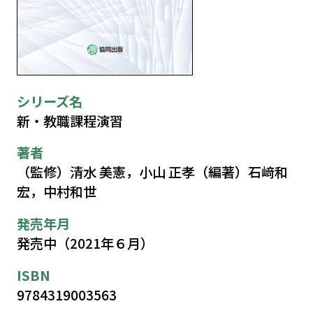
シリーズ名
新・教職課程演習
著者
（監修）清水 美憲，小山 正孝（編著）石﨑和
宏，中村和世
発売年月
発売中（2021年６月）
ISBN
9784319003563