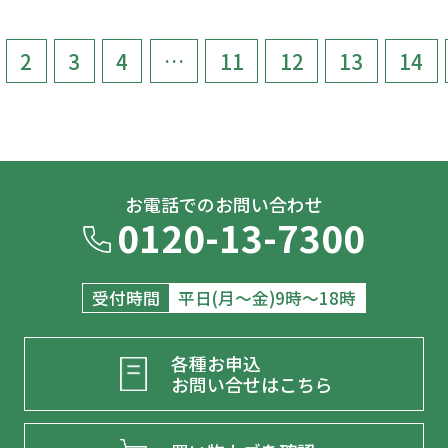
2
3
4
…
11
12
13
14
お電話でのお問い合わせ
0120-13-7300
受付時間
平日(月～金)9時～18時
各種お申込
お問い合せはこちら