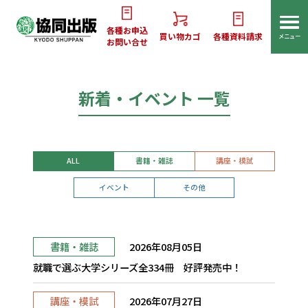
各種お申込
買い物カゴ
各種資料請求
メニュー
お問い合せ
新着・イベント 一覧
ALL
書籍・雑誌
講座・模試
イベント
その他
書籍・雑誌
2026年08月05日
就職で選ぶ大学シリーズ全334冊 好評発売中！
講座・模試
2026年07月27日