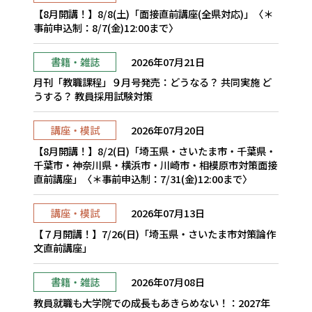
【8月開講！】8/8(土)「面接直前講座(全県対応)」〈＊
事前申込制：8/7(金)12:00まで〉
書籍・雑誌
2026年07月21日
月刊「教職課程」９月号発売：どうなる？ 共同実施 ど
うする？ 教員採用試験対策
講座・模試
2026年07月20日
【8月開講！】8/2(日)「埼玉県・さいたま市・千葉県・
千葉市・神奈川県・横浜市・川崎市・相模原市対策面接
直前講座」〈＊事前申込制：7/31(金)12:00まで〉
講座・模試
2026年07月13日
【７月開講！】7/26(日)「埼玉県・さいたま市対策論作
文直前講座」
書籍・雑誌
2026年07月08日
教員就職も大学院での成長もあきらめない！：2027年